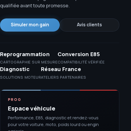
qualifiée avant toute promesse.
Simuler mon gain
Avis clients
Reprogrammation
Conversion E85
CARTOGRAPHIE SUR MESURE
COMPATIBILITÉ VÉRIFIÉE
Diagnostic
Réseau France
SOLUTIONS MOTEUR
ATELIERS PARTENAIRES
PROG
Espace véhicule
Performance, E85, diagnostic et rendez-vous
pour votre voiture, moto, poids lourd ou engin