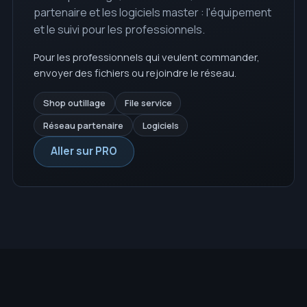
partenaire et les logiciels master : l'équipement
et le suivi pour les professionnels.
Pour les professionnels qui veulent commander,
envoyer des fichiers ou rejoindre le réseau.
Shop outillage
File service
Réseau partenaire
Logiciels
Aller sur PRO