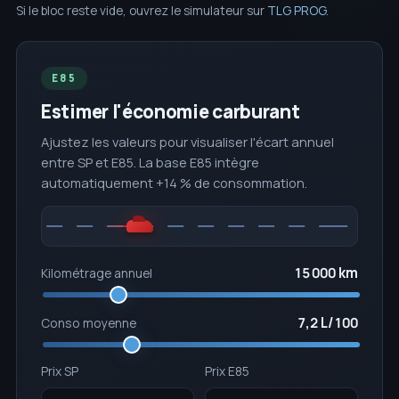
Si le bloc reste vide, ouvrez le simulateur sur
TLG PROG
.
E85
Estimer l'économie carburant
Ajustez les valeurs pour visualiser l'écart annuel
entre SP et E85. La base E85 intègre
automatiquement +14 % de consommation.
15 000 km
Kilométrage annuel
7,2 L/100
Conso moyenne
Prix SP
Prix E85