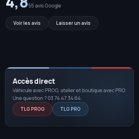
4,8
55 avis Google
Voir les avis
Laisser un avis
Accès direct
Véhicule avec PROG, atelier et boutique avec PRO.
Une question ? 03 74 47 34 64.
TLG PROG
TLG PRO