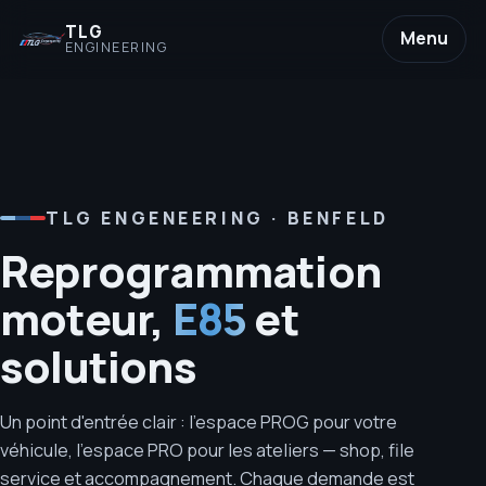
TLG
Menu
ENGINEERING
TLG ENGENEERING · BENFELD
Reprogrammation
moteur,
E85
et
solutions
Un point d'entrée clair : l'espace PROG pour votre
véhicule, l'espace PRO pour les ateliers — shop, file
service et accompagnement. Chaque demande est