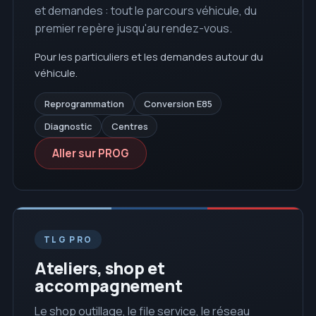
et demandes : tout le parcours véhicule, du
premier repère jusqu'au rendez-vous.
Pour les particuliers et les demandes autour du
véhicule.
Reprogrammation
Conversion E85
Diagnostic
Centres
Aller sur PROG
TLG PRO
Ateliers, shop et
accompagnement
Le shop outillage, le file service, le réseau