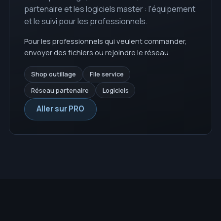
partenaire et les logiciels master : l'équipement
et le suivi pour les professionnels.
Pour les professionnels qui veulent commander,
envoyer des fichiers ou rejoindre le réseau.
Shop outillage
File service
Réseau partenaire
Logiciels
Aller sur PRO