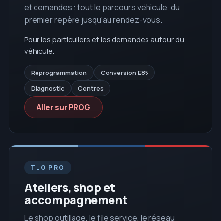
et demandes : tout le parcours véhicule, du
premier repère jusqu'au rendez-vous.
Pour les particuliers et les demandes autour du
véhicule.
Reprogrammation
Conversion E85
Diagnostic
Centres
Aller sur PROG
TLG PRO
Ateliers, shop et
accompagnement
Le shop outillage, le file service, le réseau