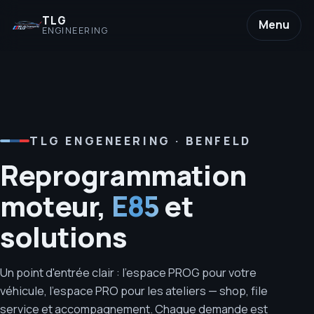
TLG
Menu
ENGINEERING
TLG ENGENEERING · BENFELD
Reprogrammation
moteur,
E85
et
solutions
Un point d'entrée clair : l'espace PROG pour votre
véhicule, l'espace PRO pour les ateliers — shop, file
service et accompagnement. Chaque demande est