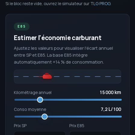
Si le bloc reste vide, ouvrez le simulateur sur
TLG PROG
.
E85
Estimer l'économie carburant
Ajustez les valeurs pour visualiser l'écart annuel
entre SP et E85. La base E85 intègre
automatiquement +14 % de consommation.
15 000 km
Kilométrage annuel
7,2 L/100
Conso moyenne
Prix SP
Prix E85