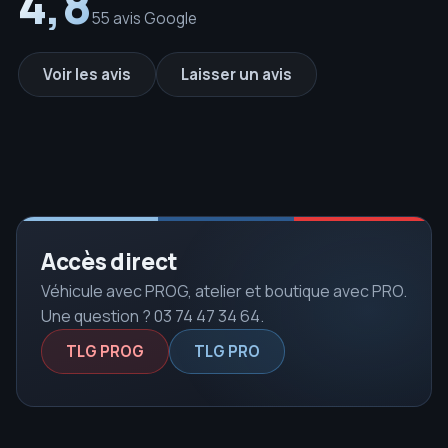
4,8
55 avis Google
Voir les avis
Laisser un avis
Accès direct
Véhicule avec PROG, atelier et boutique avec PRO.
Une question ? 03 74 47 34 64.
TLG PROG
TLG PRO