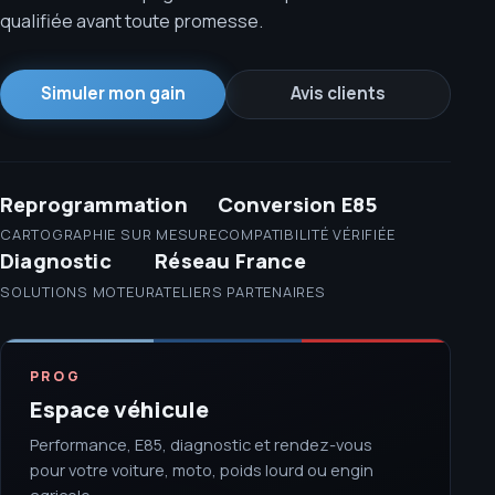
qualifiée avant toute promesse.
Simuler mon gain
Avis clients
Reprogrammation
Conversion E85
CARTOGRAPHIE SUR MESURE
COMPATIBILITÉ VÉRIFIÉE
Diagnostic
Réseau France
SOLUTIONS MOTEUR
ATELIERS PARTENAIRES
PROG
Espace véhicule
Performance, E85, diagnostic et rendez-vous
pour votre voiture, moto, poids lourd ou engin