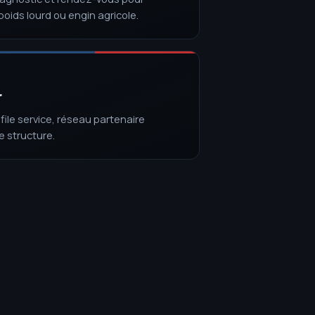
poids lourd ou engin agricole.
r
file service, réseau partenaire
re structure.