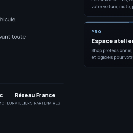
votre voiture, moto, 
hicule,
PRO
vant toute
Espace atelie
Shop professionnel, 
et logiciels pour vot
ic
Réseau France
MOTEUR
ATELIERS PARTENAIRES