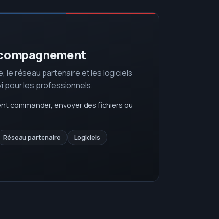
 accompagnement
ce, le réseau partenaire et les logiciels
vi pour les professionnels.
lent commander, envoyer des fichiers ou
Réseau partenaire
Logiciels