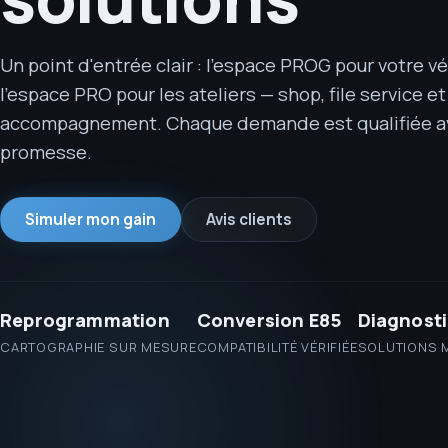
Un point d'entrée clair : l'espace PROG pour votre vé
l'espace PRO pour les ateliers — shop, file service et
accompagnement. Chaque demande est qualifiée a
promesse.
Simuler mon gain
Avis clients
Reprogrammation
Conversion E85
Diagnost
CARTOGRAPHIE SUR MESURE
COMPATIBILITÉ VÉRIFIÉE
SOLUTIONS 