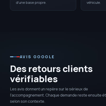
d'une base propre.
véhicule.
AVIS GOOGLE
Des retours clients
vérifiables
Les avis donnent un repère sur le sérieux de
l'accompagnement. Chaque demande reste ensuite é
selon son contexte.