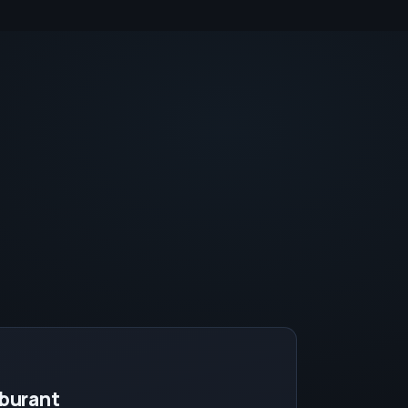
rburant