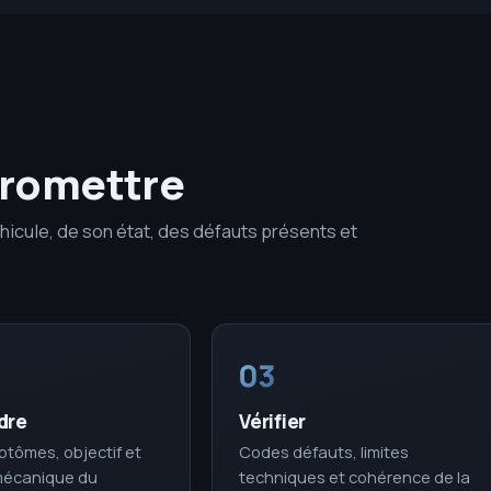
promettre
hicule, de son état, des défauts présents et
03
dre
Vérifier
tômes, objectif et
Codes défauts, limites
 mécanique du
techniques et cohérence de la