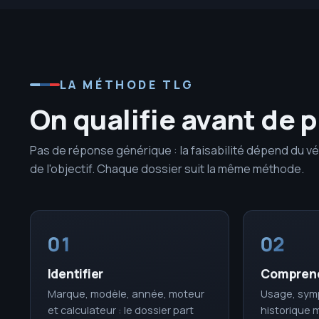
LA MÉTHODE TLG
On qualifie avant de 
Pas de réponse générique : la faisabilité dépend du vé
de l'objectif. Chaque dossier suit la même méthode.
01
02
Identifier
Compren
Marque, modèle, année, moteur
Usage, symp
et calculateur : le dossier part
historique