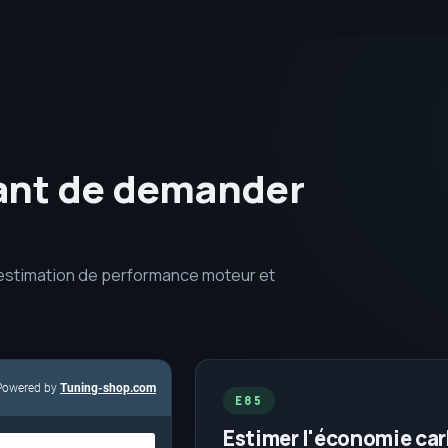
vant de demander
 estimation de performance moteur et
E85
Estimer l'économie ca