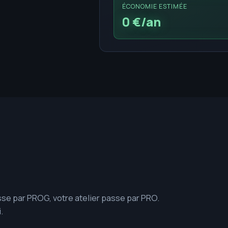
ÉCONOMIE ESTIMÉE
0 €/an
sse par PROG, votre atelier passe par PRO.
.