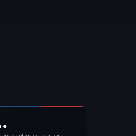
ule
iagnostic et rendez-vous pour