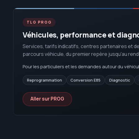
TLG PROG
Véhicules, performance et diagn
Services, tarifs indicatifs, centres partenaires et d
parcours véhicule, du premier repère jusqu'au ren
Pour les particuliers et les demandes autour du véhicul
Reprogrammation
Conversion E85
Diagnostic
Aller sur PROG