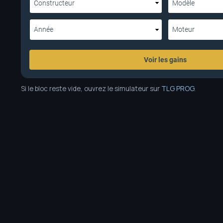
Si le bloc reste vide, ouvrez le simulateur sur
TLG PROG
.